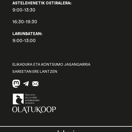
ASTELEHENETIK OSTIRALERA:
9:00-13:30
16:30-19:30
LARUNBATEAN:
9:00-13:00
ELIKADURA ETA KONTSUMO JASANGARRIA
SAREETAN ERE LANTZEN