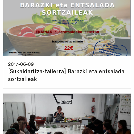
2017-06-09
[Sukaldaritza-tailerra] Barazki eta entsalada
sortzaileak