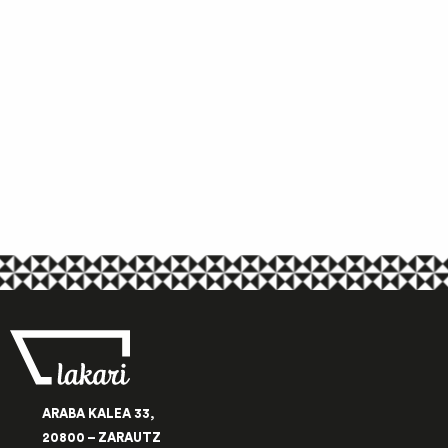
ARABA KALEA 33,
20800 – ZARAUTZ