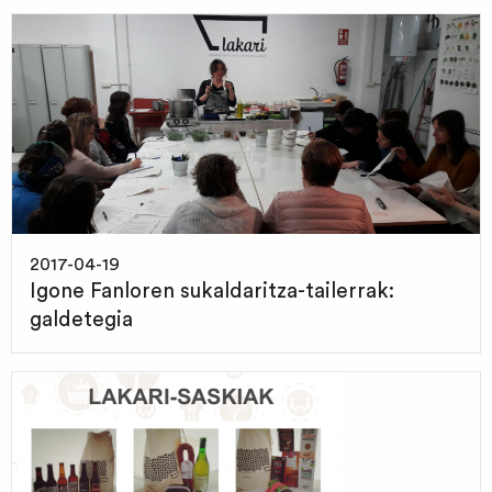
2017-04-19
Igone Fanloren sukaldaritza-tailerrak:
galdetegia