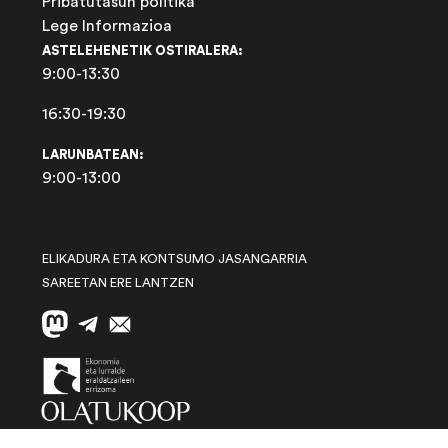
Pribatutasun politika
Lege Informazioa
ASTELEHENETIK OSTIRALERA:
9:00-13:30
16:30-19:30
LARUNBATEAN:
9:00-13:00
ELIKADURA ETA KONTSUMO JASANGARRIA
SAREETAN ERE LANTZEN