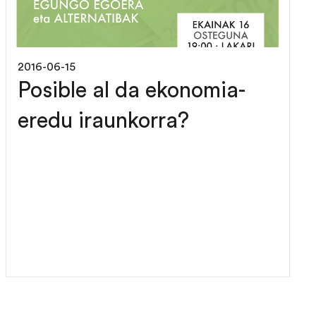
2016-06-15
Posible al da ekonomia-
eredu iraunkorra?