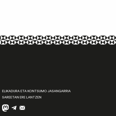
ELIKADURA ETA KONTSUMO JASANGARRIA
SAREETAN ERE LANTZEN