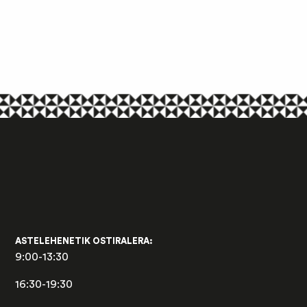
ASTELEHENETIK OSTIRALERA:
9:00-13:30
16:30-19:30