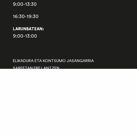
9:00-13:30
16:30-19:30
LARUNBATEAN:
9:00-13:00
ELIKADURA ETA KONTSUMO JASANGARRIA
SAREETAN ERE LANTZEN