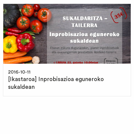
2016-10-11
[Ikastaroa] Inprobisazioa eguneroko
sukaldean