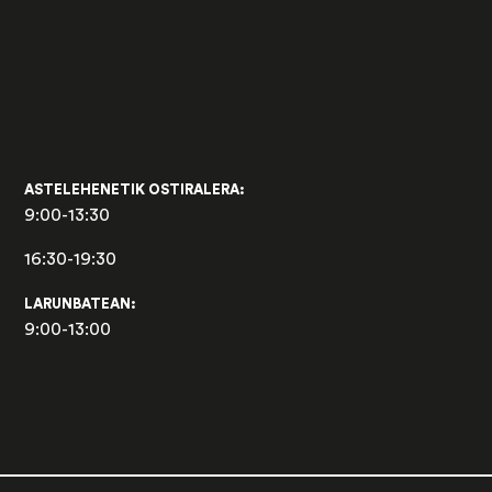
ASTELEHENETIK OSTIRALERA:
9:00-13:30
16:30-19:30
LARUNBATEAN:
9:00-13:00