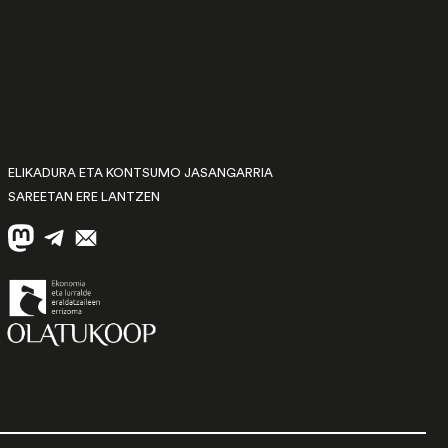
ELIKADURA ETA KONTSUMO JASANGARRIA
SAREETAN ERE LANTZEN