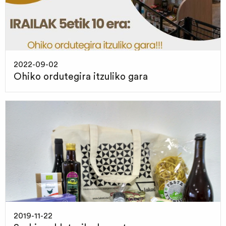
2022-09-02
Ohiko ordutegira itzuliko gara
2019-11-22