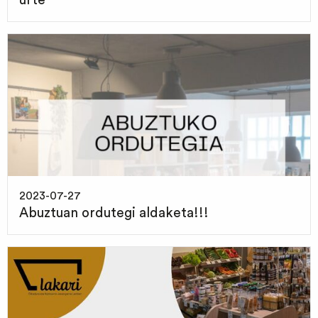
urte
2023-07-27
Abuztuan ordutegi aldaketa!!!