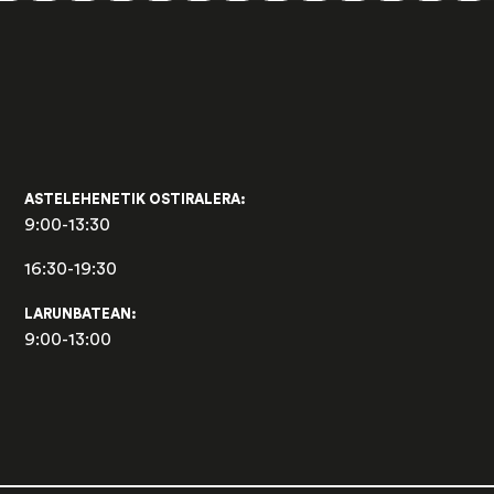
ASTELEHENETIK OSTIRALERA:
9:00-13:30
16:30-19:30
LARUNBATEAN:
9:00-13:00