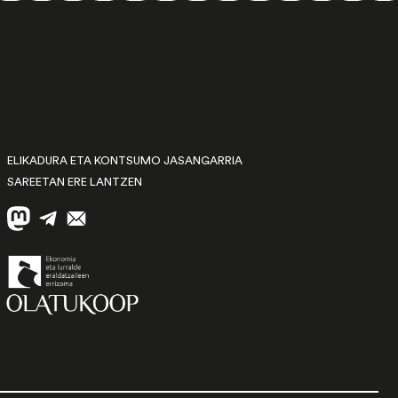
ELIKADURA ETA KONTSUMO JASANGARRIA
SAREETAN ERE LANTZEN