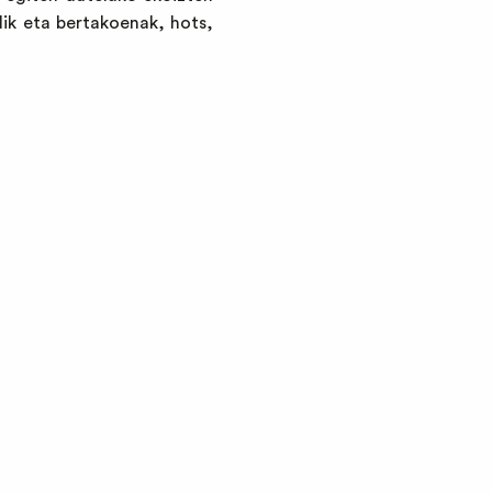
lik eta bertakoenak, hots,