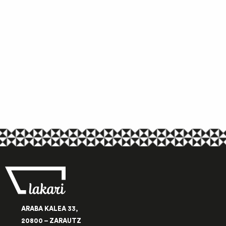
ARABA KALEA 33,
20800 – ZARAUTZ